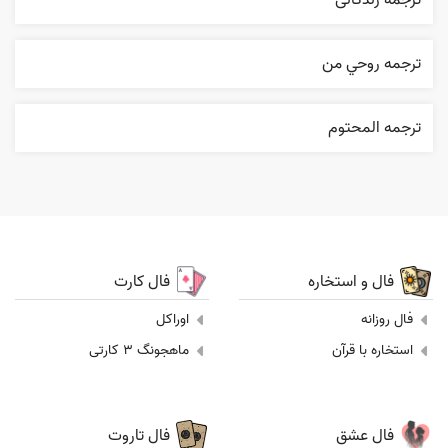
ترجمه زندگانی
ترجمه روحي من
ترجمه المحتوم
فال و استخاره
فال کارت
فال روزانه
اوراکل
استخاره با قرآن
ماهجونگ 3 کارتی
فال عشق
فال تاروت