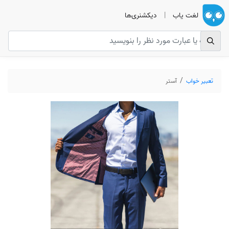
لغت یاب
|
دیکشنری‌ها
تعبیر خواب
آستر