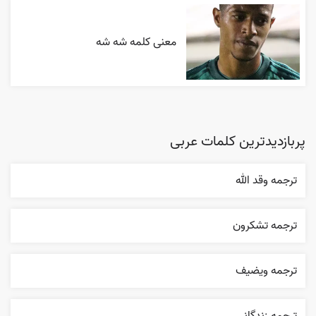
معنی کلمه شه شه
پربازدیدترین کلمات عربی
ترجمه وقد الله
ترجمه تشکرون
ترجمه ويضيف