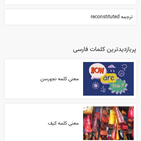
ترجمه reconstituted
پربازدیدترین کلمات فارسی
معنی کلمه نجورسن
معنی کلمه کیف