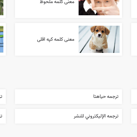
معنی کلمه ملحوظ
معنی کلمه کپه اقلی
ترجمه حياهتا
تر
ترجمه الإليکتروني للنشر
تر