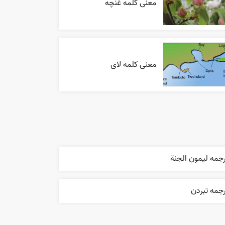
معنی کلمه غنچه
معنی کلمه لای
جمه ليمون الجنة
جمه تبردن