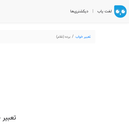
لغت یاب
|
دیکشنری‌ها
تعبیر خواب
برده (غلام)
تعبیر 