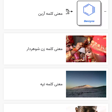
معنی کلمه آرین
معنی کلمه زن شوهردار
معنی کلمه تپه