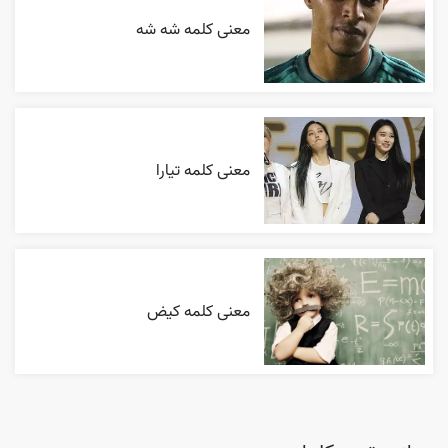
معنی کلمه شه شه
معنی کلمه تیارا
معنی کلمه کیض