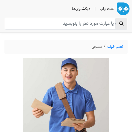
لغت یاب
|
دیکشنری‌ها
تعبیر خواب
پستچی