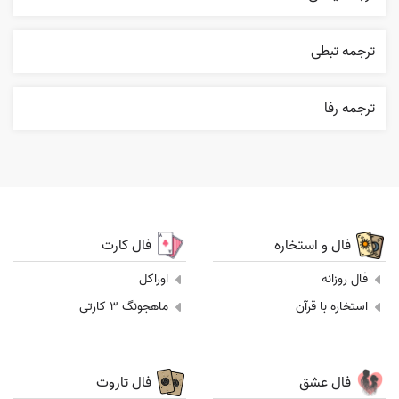
ترجمه تبطی
ترجمه رفا
فال و استخاره
فال کارت
فال روزانه
اوراکل
استخاره با قرآن
ماهجونگ 3 کارتی
فال عشق
فال تاروت