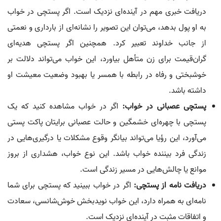
دریافت خبری مهم در آینده‌ای نزدیک است. اگر پستچی در خواب
به او پول بدهد، می‌توان این تصویر را نشانه‌ای از بارداری و نعمتی
از جانب خداوند تعبیر کرد. همچنین اگر پستچی هدیه‌ای
گران‌قیمت برای زن متأهل بیاورد، این خواب می‌تواند دلالت بر
خوشبختی و رفاه در رابطه با همسر یا بهبود وضعیت معیشت او
داشته باشد.
پستچی عصبانی در خواب:
اگر در خواب مشاهده کنید که یک
پستچی با چهره‌ای خشمگین و حالت عصبانی برایتان پاکت پستی
می‌آورد، این رؤیا می‌تواند بیانگر وقوع مشکلات یا درگیری‌هایی در
زندگی فرد بیننده خواب باشد. این نوع خواب، هشداری از بروز
موانع یا چالش‌هایی در مسیر زندگی است.
دریافت نامه از پستچی:
اگر در خواب ببینید که پستچی برای شما
نامه‌ای به همراه دارد، این خواب نویدبخش خوش‌شانسی، سعادت
و اتفاقات مثبت در آینده‌ای نزدیک است.