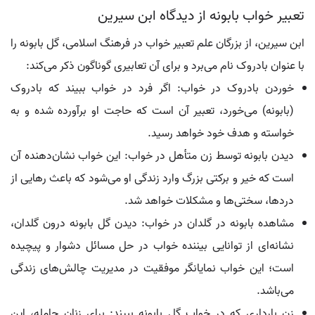
تعبیر خواب بابونه از دیدگاه ابن سیرین
ابن سیرین، از بزرگان علم تعبیر خواب در فرهنگ اسلامی، گل بابونه را
با عنوان بادروک نام می‌برد و برای آن تعابیری گوناگون ذکر می‌کند:
خوردن بادروک در خواب: اگر فرد در خواب ببیند که بادروک
(بابونه) می‌خورد، تعبیر آن است که حاجت او برآورده شده و به
خواسته و هدف خود خواهد رسید.
دیدن بابونه توسط زن متأهل در خواب: این خواب نشان‌دهنده آن
است که خیر و برکتی بزرگ وارد زندگی او می‌شود که باعث رهایی از
دردها، سختی‌ها و مشکلات خواهد شد.
مشاهده بابونه در گلدان در خواب: دیدن گل بابونه درون گلدان،
نشانه‌ای از توانایی بیننده خواب در حل مسائل دشوار و پیچیده
است؛ این خواب نمایانگر موفقیت در مدیریت چالش‌های زندگی
می‌باشد.
زن بارداری که در خواب گل بابونه ببیند: برای زنان حامله، این