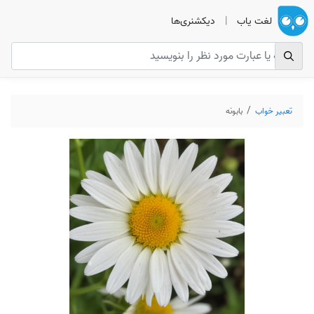
لغت یاب
|
دیکشنری‌ها
تعبیر خواب
بابونه