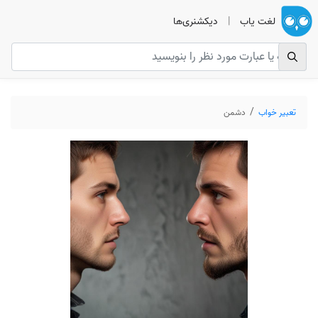
لغت یاب
|
دیکشنری‌ها
تعبیر خواب
دشمن