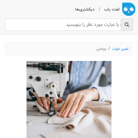
لغت یاب
|
دیکشنری‌ها
تعبیر خواب
دوختن