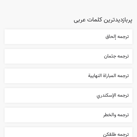
پربازدیدترین کلمات عربی
ترجمه إلحاق
ترجمه جثمان
ترجمه المباراة النهایية
ترجمه الإسکندري
ترجمه والخطر
ترجمه طلقکن