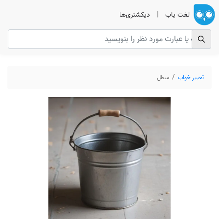
لغت یاب
|
دیکشنری‌ها
تعبیر خواب
سطل