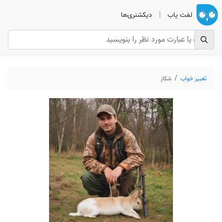
لغت یاب
|
دیکشنری‌ها
تعبیر خواب
شکار