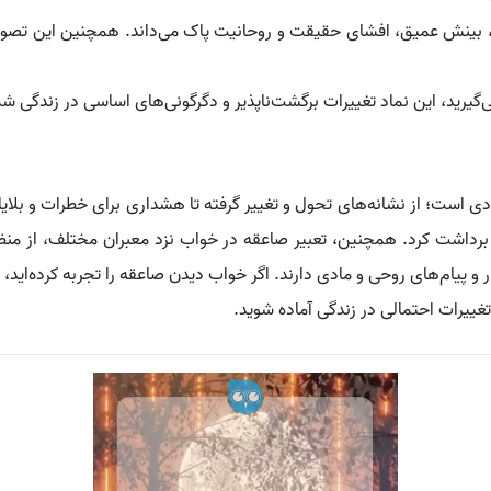
ی، بینش عمیق، افشای حقیقت و روحانیت پاک می‌داند. همچنین این تصویر 
‌گیرید، این نماد تغییرات برگشت‌ناپذیر و دگرگونی‌های اساسی در زندگی 
 است؛ از نشانه‌های تحول و تغییر گرفته تا هشداری برای خطرات و بلایای
 برداشت کرد. همچنین، تعبیر صاعقه در خواب نزد معبران مختلف، از م
پیام‌های روحی و مادی دارند. اگر خواب دیدن صاعقه را تجربه کرده‌اید، ت
تغییرات احتمالی در زندگی آماده شوید.