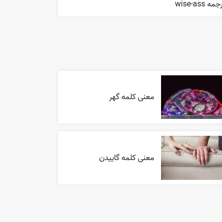
مه wise-ass
معنی کلمه گهر
معنی کلمه گاییدن