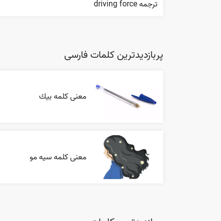
ترجمه driving force
پربازدیدترین کلمات فارسی
معنی کلمه بيك
معنی کلمه سیه مو