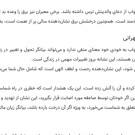
اب از دعای والدینش ترس داشته باشد. برخی معبران نیز برق را وعده بد از 
 سودمند است. همچنین درخشش برق نشان‌دهنده سالی پر از نعمت است، به 
رانی
 به خودی خود معنای منفی ندارد و می‌تواند بیانگر تحول و تغییر در زن
ن هستند، این نشانه بروز تغییرات مهمی در زندگی است.
م شود، این نشان‌دهنده رحمت و لطف الهی است که شامل حال شما می‌شود.
د کرده و آن را آتش زده است، این یک هشدار است که خطری در راه شماست
ن اگر خودتان توسط صاعقه مورد اصابت قرار بگیرید، این نشان از تهدید و بل
علق به شماست می‌خورد، به ویژه اگر آن درخت بارده باشد، بیانگر زیان 