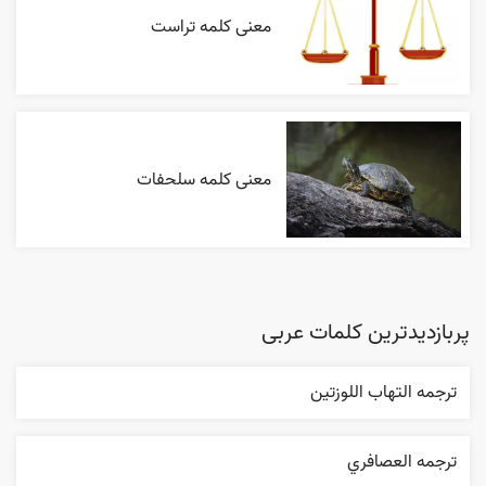
معنی کلمه تراست
معنی کلمه سلحفات
پربازدیدترین کلمات عربی
ترجمه التهاب اللوزتين
ترجمه العصافري