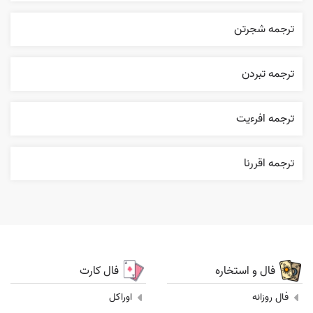
ترجمه شجرتن
ترجمه تبردن
ترجمه افرءيت
ترجمه اقررنا
فال و استخاره
فال کارت
فال روزانه
اوراکل