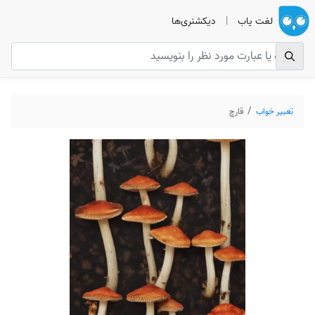
لغت یاب
|
دیکشنری‌ها
تعبیر خواب
قارچ