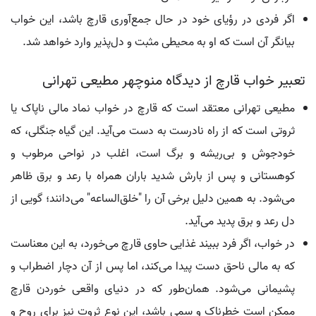
اگر فردی در رؤیای خود در حال جمع‌آوری قارچ باشد، این خواب
بیانگر آن است که او به محیطی مثبت و دل‌پذیر وارد خواهد شد.
تعبیر خواب قارچ از دیدگاه منوچهر مطیعی تهرانی
مطیعی تهرانی معتقد است که قارچ در خواب نماد مالی ناپاک یا
ثروتی است که از راه نادرست به دست می‌آید. این گیاه جنگلی، که
خودجوش و بی‌ریشه و برگ است، اغلب در نواحی مرطوب و
کوهستانی و پس از بارش شدید باران همراه با رعد و برق ظاهر
می‌شود. به همین دلیل برخی آن را "خلق‌الساعه" می‌دانند؛ گویی از
دل رعد و برق پدید می‌آید.
در خواب، اگر فرد ببیند غذایی حاوی قارچ می‌خورد، به این معناست
که به مالی ناحق دست پیدا می‌کند، اما پس از آن دچار اضطراب و
پشیمانی می‌شود. همان‌طور که در دنیای واقعی خوردن قارچ
ممکن است خطرناک و سمی باشد، این نوع ثروت نیز برای روح و