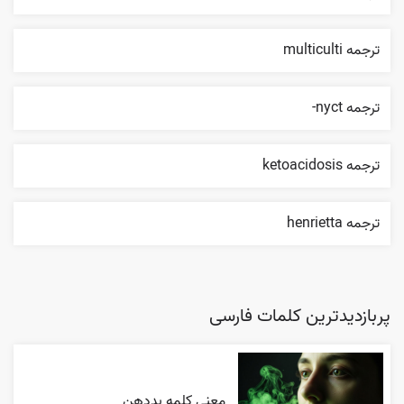
ترجمه multiculti
ترجمه nyct-
ترجمه ketoacidosis
ترجمه henrietta
پربازدیدترین کلمات فارسی
معنی کلمه بددهن