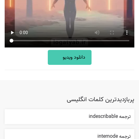
دانلود ویدیو
پربازدیدترین کلمات انگلیسی
ترجمه indescribable
ترجمه internode