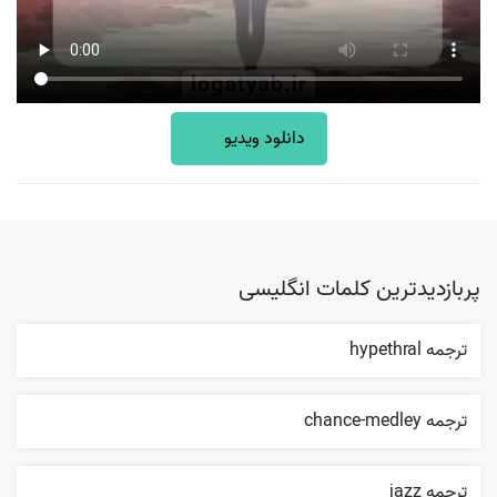
دانلود ویدیو
پربازدیدترین کلمات انگلیسی
ترجمه hypethral
ترجمه chance-medley
ترجمه jazz