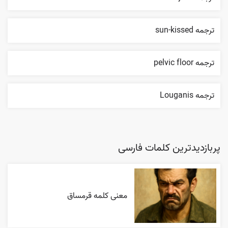
ترجمه sun-kissed
ترجمه pelvic floor
ترجمه Louganis
پربازدیدترین کلمات فارسی
معنی کلمه قرمساق