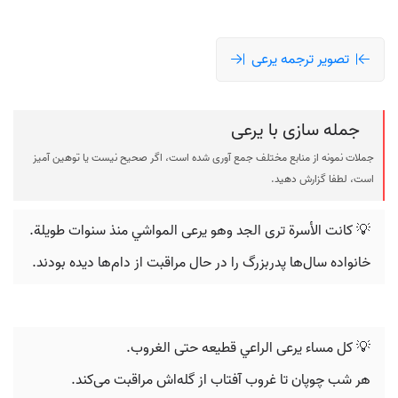
تصویر ترجمه يرعی
جمله سازی با يرعی
جملات نمونه از منابع مختلف جمع آوری شده است، اگر صحیح نیست یا توهین آمیز
است، لطفا گزارش دهید.
💡 كانت الأسرة ترى الجد وهو يرعی المواشي منذ سنوات طويلة.
خانواده سال‌ها پدربزرگ را در حال مراقبت از دام‌ها دیده بودند.
💡 كل مساء يرعی الراعي قطيعه حتى الغروب.
هر شب چوپان تا غروب آفتاب از گله‌اش مراقبت می‌کند.