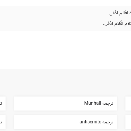
ترجمه Munhall
ترج
ترجمه antisemite
ترج