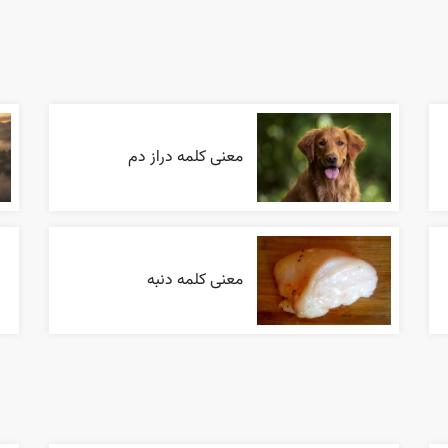
معنی کلمه دراز دم
معنی کلمه دنبه