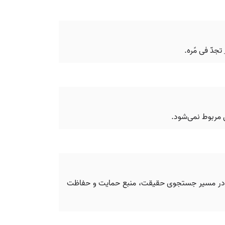
تجدّ فی مًره.
 مربوط نمی‌شود.
قدی در مسیر جستجوی حقیقت، منبع حمایت و حفاظت