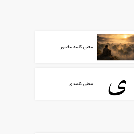
معنی کلمه مغمور
معنی کلمه ی