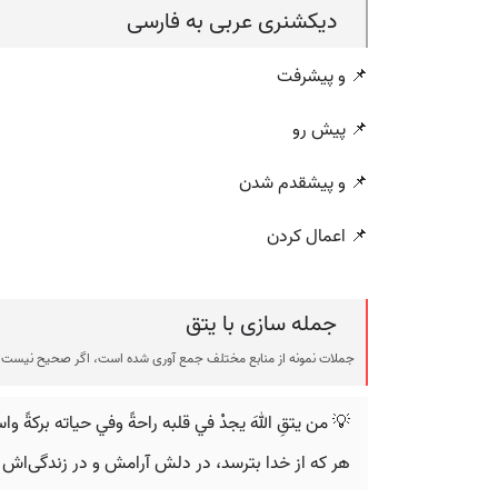
دیکشنری عربی به فارسی
📌 و پیشرفت
📌 پیش رو
📌 و پیشقدم شدن
📌 اعمال کردن
جمله سازی با يتق
جملات نمونه از منابع مختلف جمع آوری شده است، اگر صحیح نیست ی
💡 من يتقِ اللهَ يجدْ في قلبه راحةً وفي حياته بركةً وا
هر که از خدا بترسد، در دلش آرامش و در زندگی‌اش 