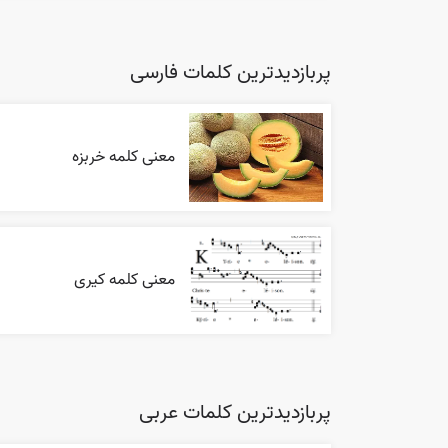
پربازدیدترین کلمات فارسی
معنی کلمه خربزه
معنی کلمه کیری
پربازدیدترین کلمات عربی