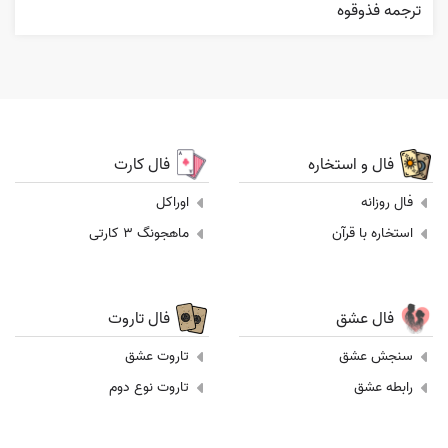
ترجمه فذوقوه
فال و استخاره
فال کارت
فال روزانه
اوراکل
استخاره با قرآن
ماهجونگ 3 کارتی
فال عشق
فال تاروت
سنجش عشق
تاروت عشق
رابطه عشق
تاروت نوع دوم