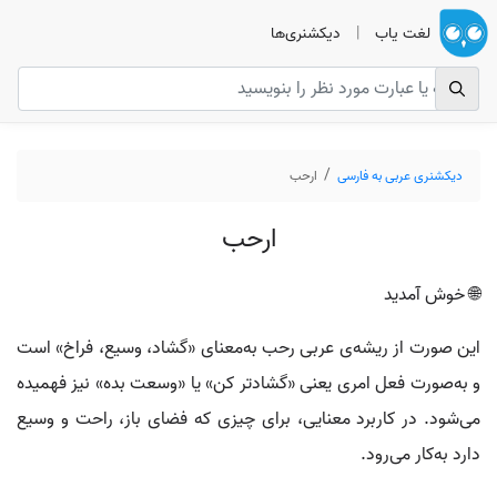
لغت یاب
|
دیکشنری‌ها
دیکشنری عربی به فارسی
ارحب
ارحب
🌐 خوش آمدید
این صورت از ریشه‌ی عربی رحب به‌معنای «گشاد، وسیع، فراخ» است
و به‌صورت فعل امری یعنی «گشادتر کن» یا «وسعت بده» نیز فهمیده
می‌شود. در کاربرد معنایی، برای چیزی که فضای باز، راحت و وسیع
دارد به‌کار می‌رود.