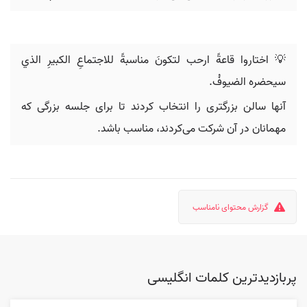
💡 اختاروا قاعةً ارحب لتكونَ مناسبةً للاجتماعِ الكبيرِ الذي
سيحضره الضيوفُ.
آنها سالن بزرگتری را انتخاب کردند تا برای جلسه بزرگی که
مهمانان در آن شرکت می‌کردند، مناسب باشد.
گزارش محتوای نامناسب
پربازدیدترین کلمات انگلیسی