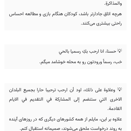
والمذاكرةِ.
هرچه اتاق جادارتر باشد، کودکان هنگام بازی و مطالعه احساس
راحتی بیشتری می‌کنند.
💡 حسنا، انا ارحب بكِ رسميا بالحي
خب، رسماً ورودتون رو به محله خوشامد میگم.
💡 وعلاوة على ذلك، اود أن ارحب ترحيبا حارا بجميع البلدان
الاخرى التي ستنضم إلى المشاركة في التقديم في الايام
القادمة.
علاوه بر این، مایلم از همه کشورهای دیگری که در روزهای آینده
به روند درخواست ملحق می‌شوند، صمیمانه استقبال کنم.