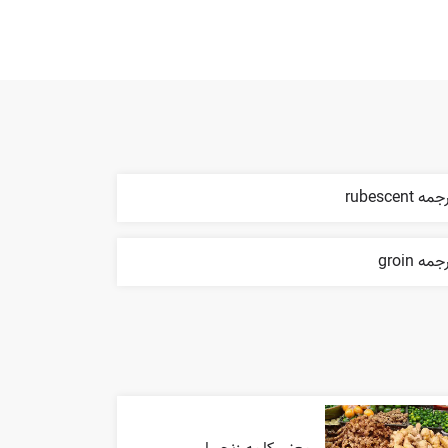
مه rubescent
جمه groin