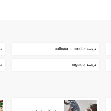
ترجمه collision diameter
ترج
ترجمه ringsider
تر