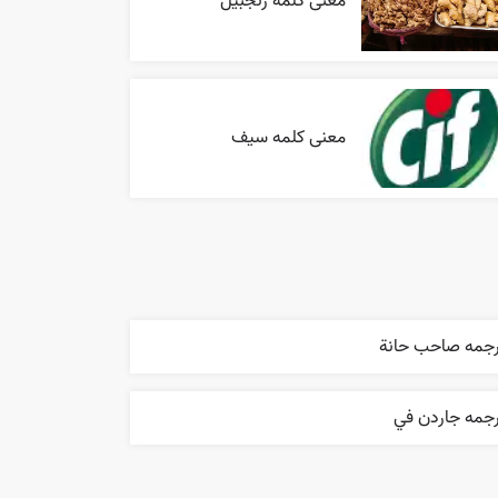
معنی کلمه زنجبیل
معنی کلمه سیف
رجمه صاحب حانة
رجمه جاردن في