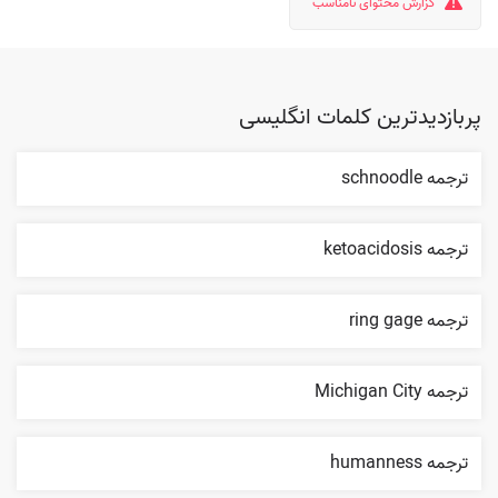
گزارش محتوای نامناسب
پربازدیدترین کلمات انگلیسی
ترجمه schnoodle
ترجمه ketoacidosis
ترجمه ring gage
ترجمه Michigan City
ترجمه humanness