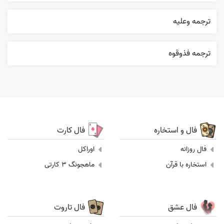
ترجمه وعليه
ترجمه فذوقوه
فال و استخاره
فال کارت
فال روزانه
اوراکل
استخاره با قرآن
ماهجونگ 3 کارتی
فال عشق
فال تاروت