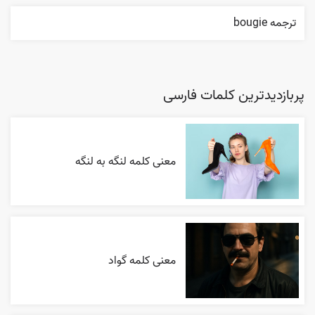
ترجمه bougie
پربازدیدترین کلمات فارسی
معنی کلمه لنگه به لنگه
معنی کلمه گواد