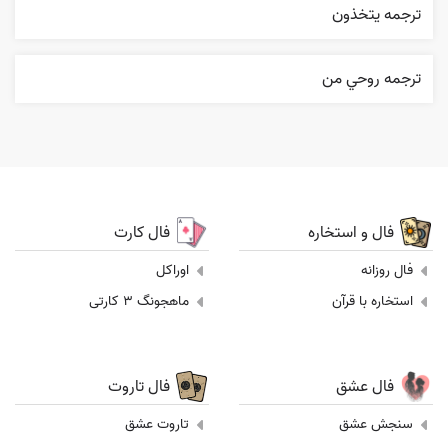
ترجمه يتخذون
ترجمه روحي من
فال و استخاره
فال کارت
فال روزانه
اوراکل
استخاره با قرآن
ماهجونگ 3 کارتی
فال عشق
فال تاروت
سنجش عشق
تاروت عشق