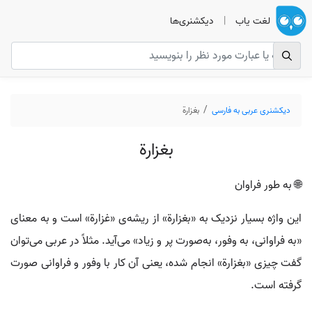
لغت یاب
|
دیکشنری‌ها
دیکشنری عربی به فارسی
بغزارة
بغزارة
🌐 به طور فراوان
این واژه بسیار نزدیک به «بغزارة» از ریشه‌ی «غزارة» است و به معنای
«به فراوانی، به وفور، به‌صورت پر و زیاد» می‌آید. مثلاً در عربی می‌توان
گفت چیزی «بغزارة» انجام شده، یعنی آن کار با وفور و فراوانی صورت
گرفته است.