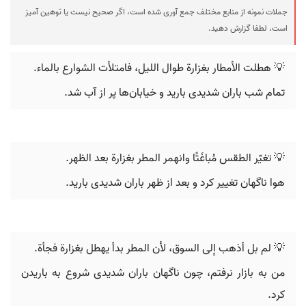
جملات نمونه از منابع مختلف جمع آوری شده است، اگر صحیح نیست یا توهین آمیز
است، لطفا گزارش دهید.
💡 هطلت الأمطار بغزارة طوال الليل، فامتلأت الشوارع بالماء.
تمام شب باران شدیدی بارید و خیابان‌ها پر از آب شد.
💡 تغيّر الطقس مُباغَتًا وانهمر المطر بغزارة بعد الظهر.
هوا ناگهان تغییر کرد و بعد از ظهر باران شدیدی بارید.
💡 لم بل أذهب إلى السوق، لأن المطر بدأ يهطل بغزارة فجأة.
من به بازار نرفتم، چون ناگهان باران شدیدی شروع به باریدن
کرد.