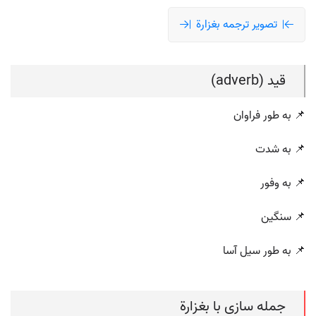
تصویر ترجمه بغزارة
قید (adverb)
📌 به طور فراوان
📌 به شدت
📌 به وفور
📌 سنگین
📌 به طور سیل آسا
جمله سازی با بغزارة