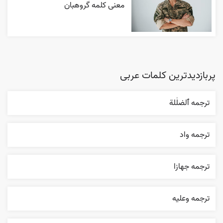
معنی کلمه گروهبان
پربازدیدترین کلمات عربی
ترجمه ٱلضلٰلة
ترجمه واد
ترجمه جهازا
ترجمه وعليه