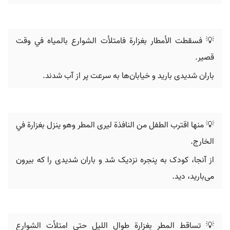
💡 فسقطت الأمطار بغزارة فامتلأت الشوارع بالمياه في وقت
قصير.
باران شدیدی بارید و خیابان‌ها به سرعت پر از آب شدند.
💡 منها اقترب الطفل من النافذة ليرى المطر وهو ينزل بغزارة في
الخارج.
از آنجا، کودک به پنجره نزدیک شد و باران شدیدی را که بیرون
می‌بارید، دید.
💡 تساقط المطر بغزارة طوال الليل حتى امتلأت الشوارع