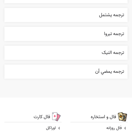
ترجمه يشتمل
ترجمه تبروا
ترجمه النیک
ترجمه يمضي أن
فال و استخاره
فال کارت
فال روزانه
اوراکل