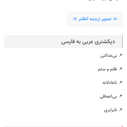
تصویر ترجمه الظلم
دیکشنری عربی به فارسی
📌 بی‌عدالتی
📌 ظلم و ستم
📌 ناعادلانه
📌 بی‌انصافی
📌 نابرابری