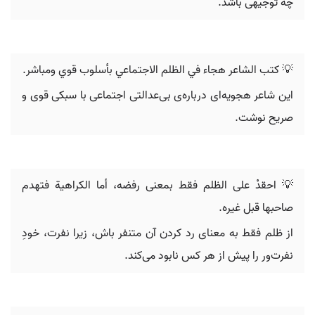
چه توجیهی باشد.
💡 كتب الشاعر هجاء في الظلم الاجتماعي بأسلوب قوي ومباشر.
این شاعر هجویه‌ای درباره‌ی بی‌عدالتی اجتماعی با سبکی قوی و
صریح نوشت.
💡 احقدْ على الظلم فقط بمعنى رفضه، أما الكراهية فتهدم
صاحبها قبل غيره.
از ظلم فقط به معنای رد کردن آن متنفر باش، زیرا نفرت، خودِ
نفرت‌ور را پیش از هر کس نابود می‌کند.