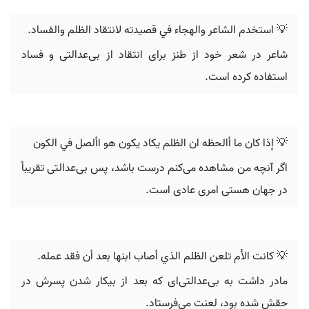
💡 استخدم الشاعر والهجاء في قصيدته لانتقاد الظلم والفساد.
شاعر در شعر خود از طنز برای انتقاد از بی‌عدالتی و فساد
استفاده کرده است.
💡 ‬إذا كان ما أالحظه ان الظلم يكاد يكون هو‬ ‫األصل في الكون‪
اگر آنچه من مشاهده می‌کنم درست باشد، پس بی‌عدالتی تقریباً
در جهان هستی امری عادی است.
💡 كانت الأم تلعن الظلم الذي أصاب ابنها بعد أن فقد عمله.
مادر داشت به بی‌عدالتی‌ای که بعد از بیکار شدن پسرش در
حقش شده بود، لعنت می‌فرستاد.