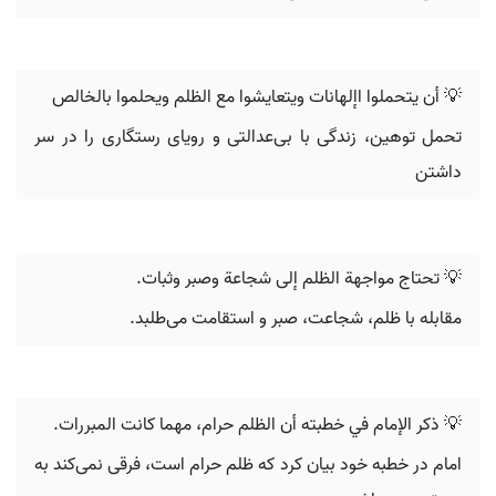
💡 ‬أن يتحملوا اإلهانات ويتعايشوا مع الظلم ويحلموا بالخالص‪
تحمل توهین، زندگی با بی‌عدالتی و رویای رستگاری را در سر
داشتن
💡 تحتاج مواجهة الظلم إلى شجاعة وصبر وثبات.
مقابله با ظلم، شجاعت، صبر و استقامت می‌طلبد.
💡 ذكر الإمام في خطبته أن الظلم حرام، مهما كانت المبررات.
امام در خطبه خود بیان کرد که ظلم حرام است، فرقی نمی‌کند به