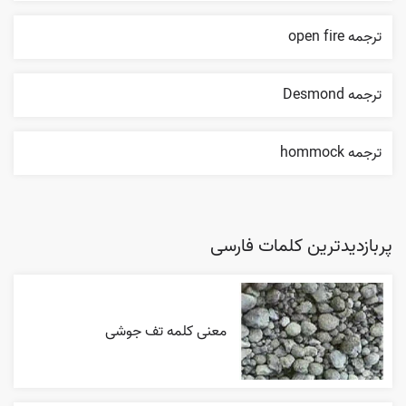
ترجمه open fire
ترجمه Desmond
ترجمه hommock
پربازدیدترین کلمات فارسی
معنی کلمه تف جوشی