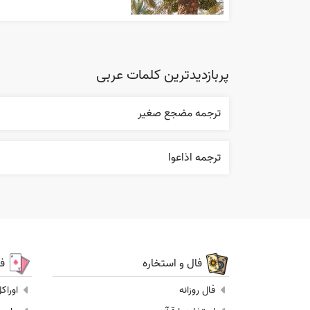
پربازدیدترین کلمات عربی
ترجمه مضجع صغير
ترجمه اذاعوا
فال و استخاره
ف
فال روزانه
اوراک