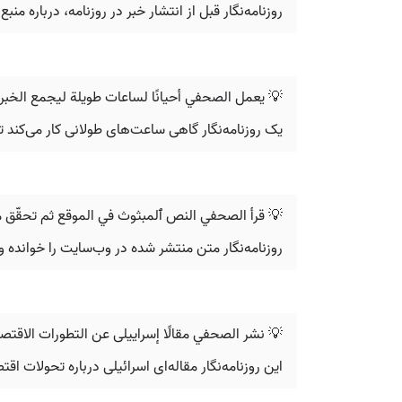
روزنامه‌نگار قبل از انتشار خبر در روزنامه، درباره منب
💡 يعمل الصحفي أحيانًا لساعات طويلة ليجمع الخبر
یک روزنامه‌نگار گاهی ساعت‌های طولانی کار می‌کند تا 
💡 قرأ الصحفي النص ٱلمبثوث في الموقع ثم تحقّق 
روزنامه‌نگار متن منتشر شده در وب‌سایت را خوانده 
💡 نشر الصحفي مقالًا إسراییلی عن التطورات الاقتص
این روزنامه‌نگار مقاله‌ای اسرائیلی درباره تحولات ا