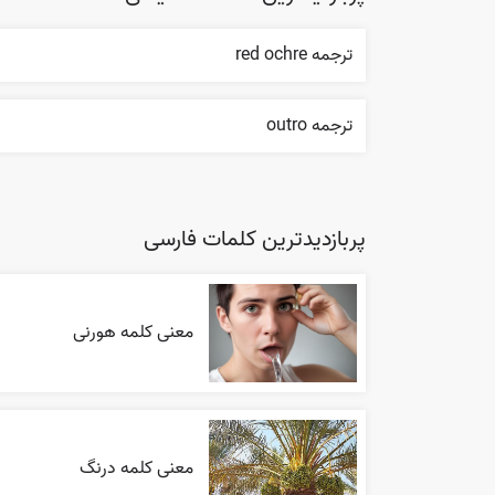
ترجمه red ochre
ترجمه outro
پربازدیدترین کلمات فارسی
معنی کلمه هورنی
معنی کلمه درنگ