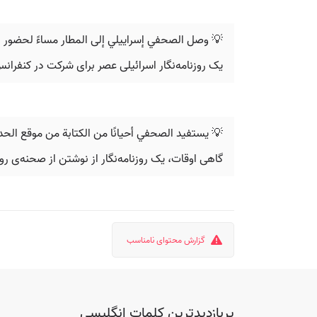
💡 وصل الصحفي إسرایيلي إلى المطار مساءً لحضور 
یک روزنامه‌نگار اسرائیلی عصر برای شرکت در کنفران
💡 يستفيد الصحفي أحيانًا من الكتابة من موقع الح
گاهی اوقات، یک روزنامه‌نگار از نوشتن از صحنه‌ی روید
گزارش محتوای نامناسب
پربازدیدترین کلمات انگلیسی