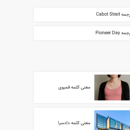
ه Cabot Strait
مه Pioneer Day
معنی کلمه فمبوی
معنی کلمه دادسرا