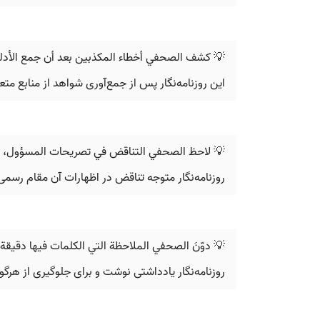
💡 كشف الصحفي أخطاء المکذبين بعد أن جمع الأدل
این روزنامه‌نگار پس از جمع‌آوری شواهد از منابع متع
💡 لاحظ الصحفي التناقض في تصريحات المسؤول، فق
روزنامه‌نگار متوجه تناقض در اظهارات آن مقام رسمی 
💡 دوّنَ الصحفي الملاحظة التي الکلمات فيها دقيقة
روزنامه‌نگار یادداشتی نوشت و برای جلوگیری از هرگو