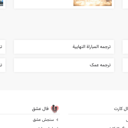
ترجمه المباراة النهایية
تر
ترجمه عمک
تر
ال کارت
فال عشق
ل
سنجش عشق