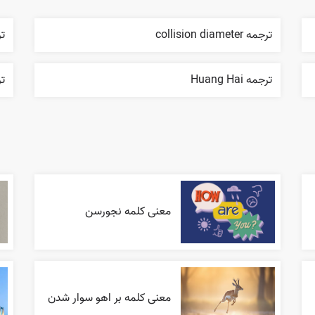
ترجمه collision diameter
ترجم
ترجمه Huang Hai
ترج
معنی کلمه نجورسن
معنی کلمه بر اهو سوار شدن