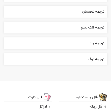
ترجمه تحسبان
ترجمه انک يبدو
ترجمه واد
ترجمه توف
فال و استخاره
فال کارت
فال روزانه
اوراکل