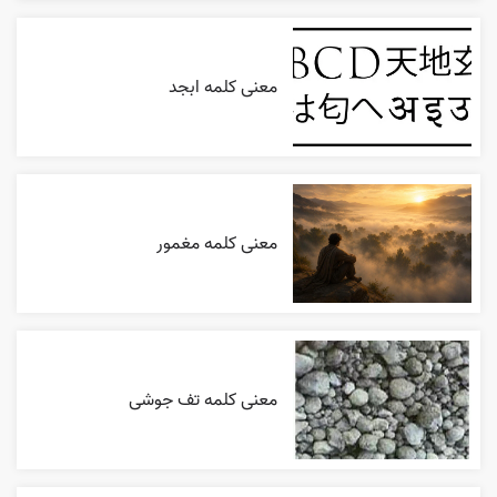
معنی کلمه ابجد
معنی کلمه مغمور
معنی کلمه تف جوشی