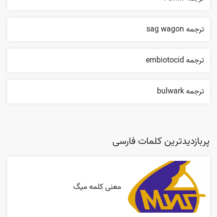
ترجمه sag wagon
ترجمه embiotocid
ترجمه bulwark
پربازدیدترین کلمات فارسی
معنی کلمه میگ