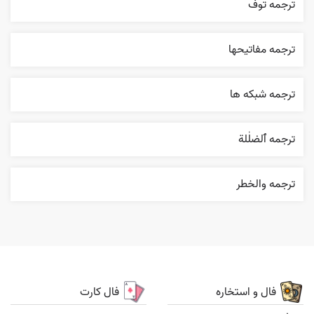
ترجمه توف
ترجمه مفاتيحها
ترجمه شبکه ها
ترجمه ٱلضلٰلة
ترجمه والخطر
فال و استخاره
فال کارت