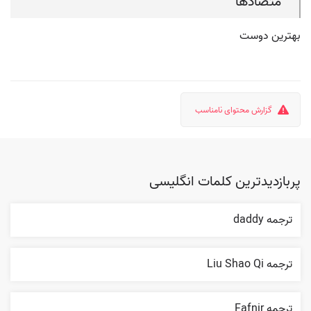
متضادها
بهترین دوست
گزارش محتوای نامناسب
پربازدیدترین کلمات انگلیسی
ترجمه daddy
ترجمه Liu Shao Qi
ترجمه Fafnir