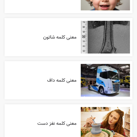
معنی کلمه شاتون
معنی کلمه داف
معنی کلمه نغز دست