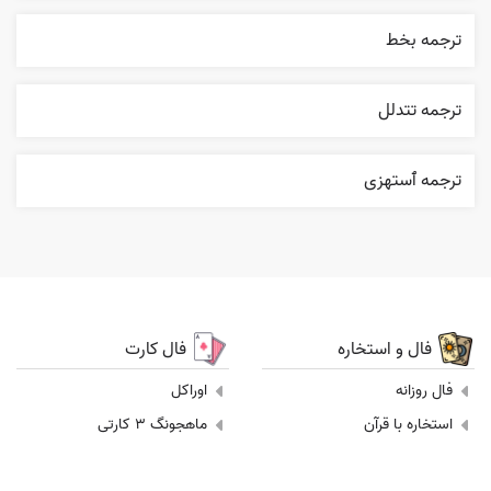
ترجمه بخط
ترجمه تتدلل
ترجمه ٱستهزی
فال و استخاره
فال کارت
فال روزانه
اوراکل
استخاره با قرآن
ماهجونگ 3 کارتی