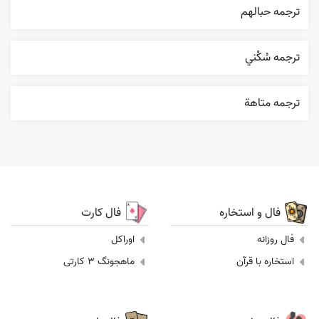
ترجمه حبالهم
ترجمه سُکْني
ترجمه متاهة
فال و استخاره
فال کارت
فال روزانه
اوراکل
استخاره با قرآن
ماهجونگ 3 کارتی