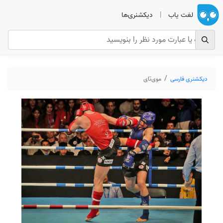
لغت یاب
|
دیکشنری‌ها
دیکشنری فارسی
موی‌تای