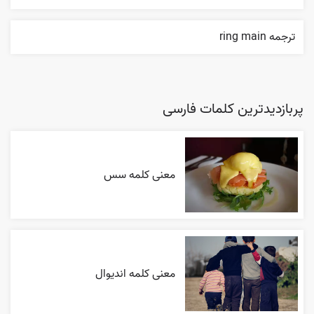
ترجمه ring main
پربازدیدترین کلمات فارسی
معنی کلمه سس
معنی کلمه اندیوال