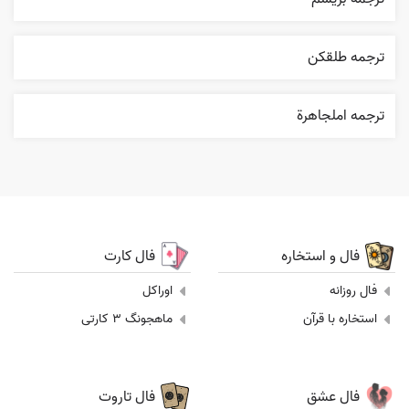
ترجمه طلقکن
ترجمه املجاهرة
فال و استخاره
فال کارت
فال روزانه
اوراکل
استخاره با قرآن
ماهجونگ 3 کارتی
فال عشق
فال تاروت