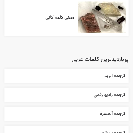
معنی کلمه کانی
پربازدیدترین کلمات عربی
ترجمه الربد
ترجمه راديو رقمي
ترجمه ٱلعسرة
ترجمه بریشم