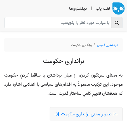
لغت یاب
|
دیکشنری‌ها
دیکشنری فارسی
براندازی حکومت
براندازی حکومت
به معنای سرنگون کردن، از میان برداشتن یا ساقط کردنِ حکومتِ
موجود. این ترکیب معمولاً به اقدام‌های سیاسی یا انقلابی اشاره دارد
که هدفشان تغییرِ کاملِ ساختار قدرت است.
تصویر معنی براندازی حکومت