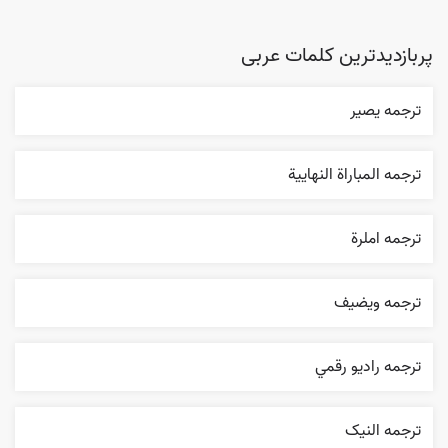
پربازدیدترین کلمات عربی
ترجمه یصیر
ترجمه المباراة النهایية
ترجمه املرة
ترجمه ويضيف
ترجمه راديو رقمي
ترجمه النیک