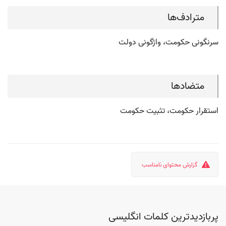
مترادف‌ها
سرنگونی حکومت، واژگونی دولت
متضادها
استقرار حکومت، تثبیت حکومت
گزارش محتوای نامناسب
پربازدیدترین کلمات انگلیسی