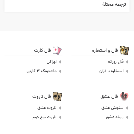
ترجمه محتلة
فال و استخاره
فال کارت
فال روزانه
اوراکل
استخاره با قرآن
ماهجونگ 3 کارتی
فال عشق
فال تاروت
سنجش عشق
تاروت عشق
رابطه عشق
تاروت نوع دوم