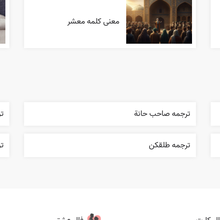
معنی کلمه معشر
ترجمه صاحب حانة
ت
ترجمه طلقکن
ت