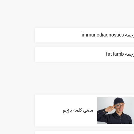
ه immunodiagnostics
مه fat lamb
معنی کلمه بازجو