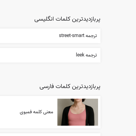
پربازدیدترین کلمات انگلیسی
ترجمه street-smart
ترجمه leek
پربازدیدترین کلمات فارسی
معنی کلمه فمبوی