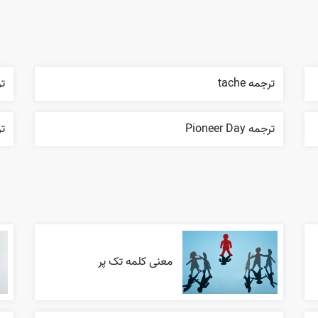
ترجمه tache
ترجم
ترجمه Pioneer Day
ترج
معنی کلمه تک پر