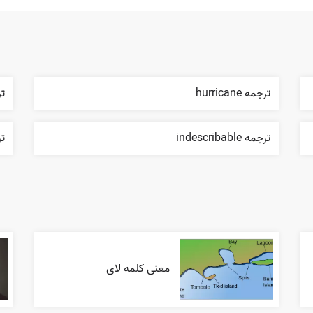
ترجمه hurricane
ترج
ترجمه indescribable
تر
معنی کلمه لای