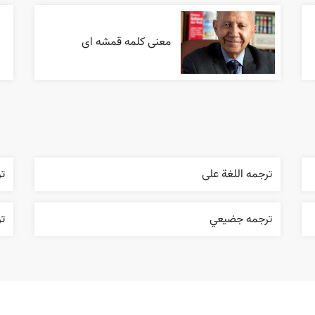
معنی کلمه قمشه ای
ترجمه اللغة علی
ت
ترجمه جضيعي
ت