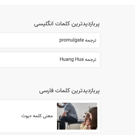
پربازدیدترین کلمات انگلیسی
ترجمه promulgate
ترجمه Huang Hua
پربازدیدترین کلمات فارسی
معنی کلمه دیوث