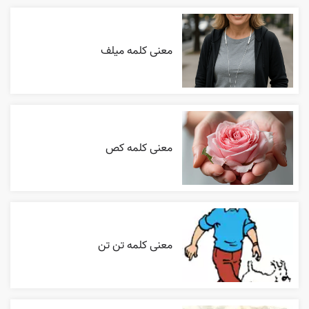
معنی کلمه میلف
معنی کلمه کص
معنی کلمه تن تن