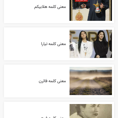
معنی کلمه هلابیکم
معنی کلمه تیارا
معنی کلمه فاثرن