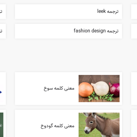
ترجمه leek
ترج
ترجمه fashion design
ترج
معنی کلمه سوخ
معنی کلمه گودوخ