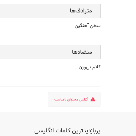
مترادف‌ها
سخن آهنگین
متضادها
کلام بی‌وزن
گزارش محتوای نامناسب
پربازدیدترین کلمات انگلیسی