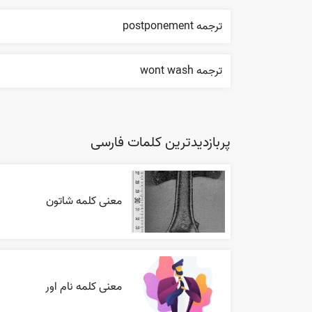
ترجمه postponement
ترجمه wont wash
پربازدیدترین کلمات فارسی
معنی کلمه شاتون
معنی کلمه نام اور