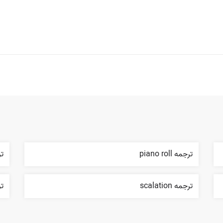
ترجمه piano roll
تر
ترجمه scalation
ترج