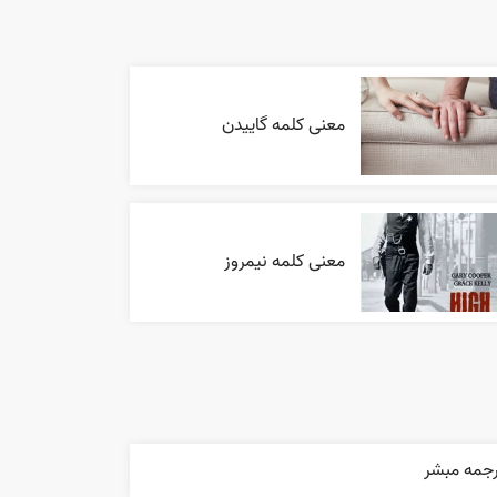
معنی کلمه گاییدن
معنی کلمه نیمروز
رجمه مبشر