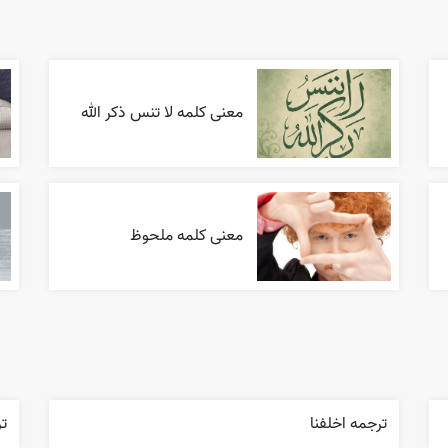
معنی کلمه لا تنس ذکر الله
معنی کلمه ملحوظ
ترجمه اخلفنا
ت