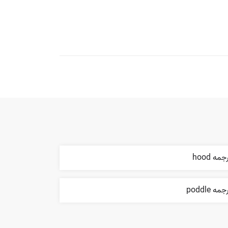
جمه hood
مه poddle