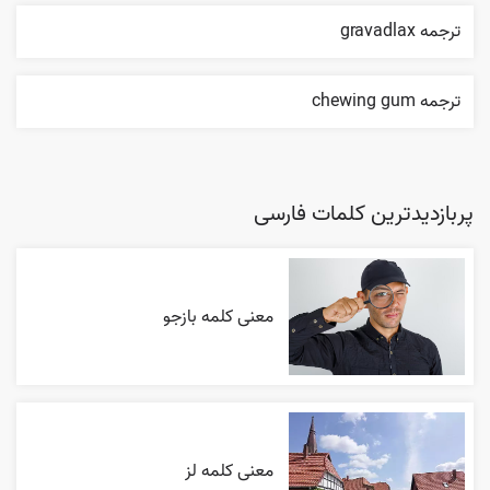
ترجمه gravadlax
ترجمه chewing gum
پربازدیدترین کلمات فارسی
معنی کلمه بازجو
معنی کلمه لز