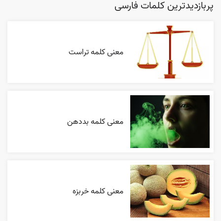
پربازدیدترین کلمات فارسی
معنی کلمه تراست
معنی کلمه بددهن
معنی کلمه خربزه