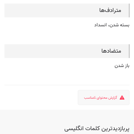
مترادف‌ها
بسته شدن، انسداد
متضادها
باز شدن
گزارش محتوای نامناسب
پربازدیدترین کلمات انگلیسی