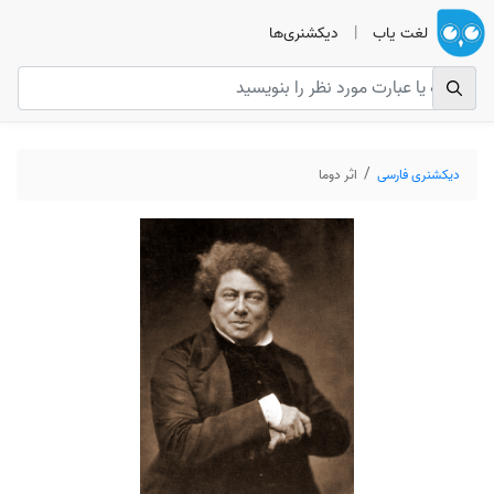
لغت یاب
|
دیکشنری‌ها
دیکشنری فارسی
اثر دوما