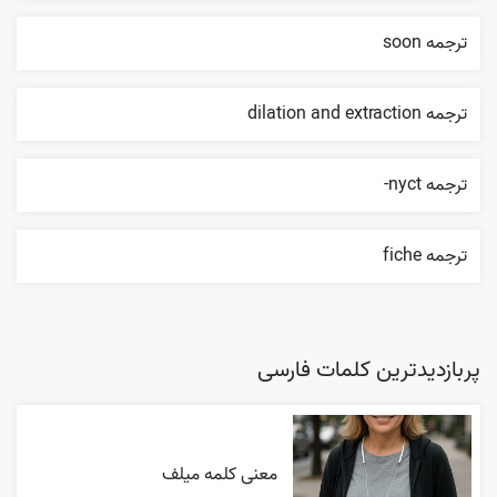
ترجمه soon
ترجمه dilation and extraction
ترجمه nyct-
ترجمه fiche
پربازدیدترین کلمات فارسی
معنی کلمه میلف