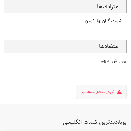
مترادف‌ها
ارزشمند، گران‌بها، ثمین
متضادها
بی‌ارزش، ناچیز
گزارش محتوای نامناسب
پربازدیدترین کلمات انگلیسی