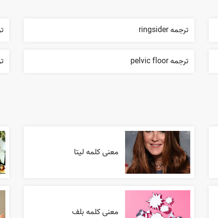
ترجمه ringsider
ترج
ترجمه pelvic floor
ترجمه
معنی کلمه لیتا
معنی کلمه بلف