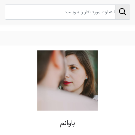
باوانم