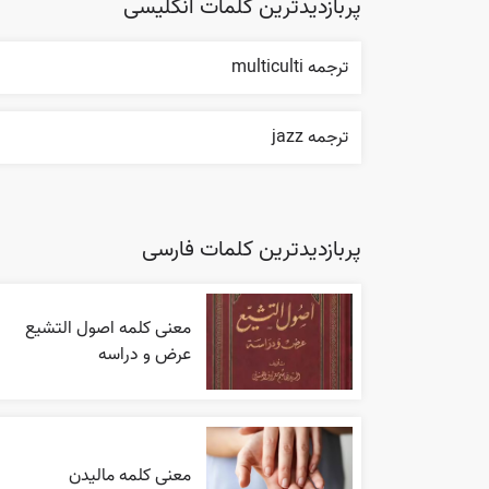
پربازدیدترین کلمات انگلیسی
ترجمه multiculti
ترجمه jazz
پربازدیدترین کلمات فارسی
معنی کلمه اصول التشیع
عرض و دراسه
معنی کلمه مالیدن