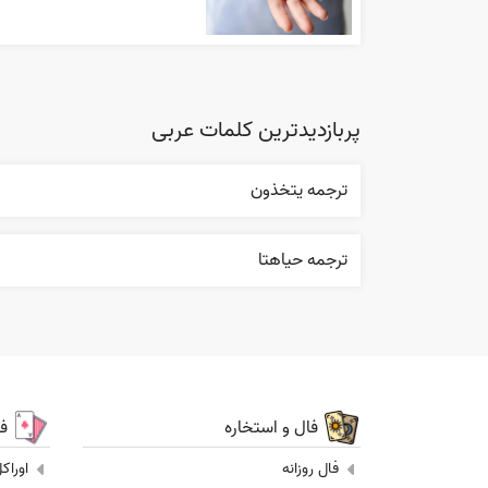
پربازدیدترین کلمات عربی
ترجمه يتخذون
ترجمه حياهتا
فال و استخاره
ف
فال روزانه
اوراک