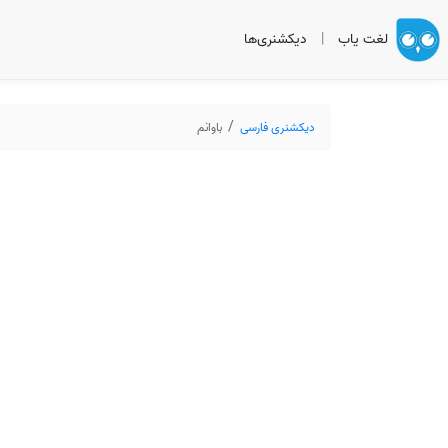
لغت یاب
|
دیکشنری‌ها
دیکشنری فارسی
باوانم