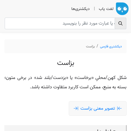
لغت یاب
|
دیکشنری‌ها
دیکشنری فارسی
بزاست
بزاست
شکل کهن/محلیِ «برخاست» یا «بزدست/بلند شد» در برخی متون؛
بسته به منبع، ممکن است کاربرد متفاوت داشته باشد.
تصویر معنی بزاست