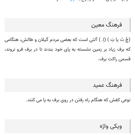
فرهنگ معین
(چُ تَ یا تِ ) (اِ. ) آلتی است که بعضی مردم گیلان و طالش، هنگامی
که برف زیاد بر زمین نشسته به پای خود بندند تا در برف فرو نروند،
قسمی راکت برف.
فرهنگ عمید
نوعی کفش که هنگام راه رفتن در روی برف به پا می کنند.
ویکی واژه