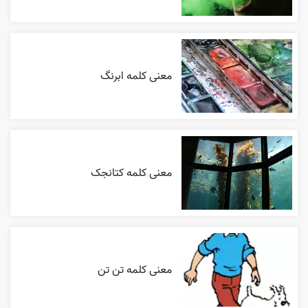
معنی کلمه ابرنگ
معنی کلمه کتانجک
معنی کلمه تن تن