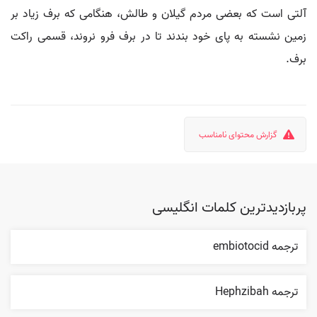
آلتی است که بعضی مردم گیلان و طالش، هنگامی که برف زیاد بر
زمین نشسته به پای خود بندند تا در برف فرو نروند، قسمی راکت
برف.
گزارش محتوای نامناسب
پربازدیدترین کلمات انگلیسی
ترجمه embiotocid
ترجمه Hephzibah