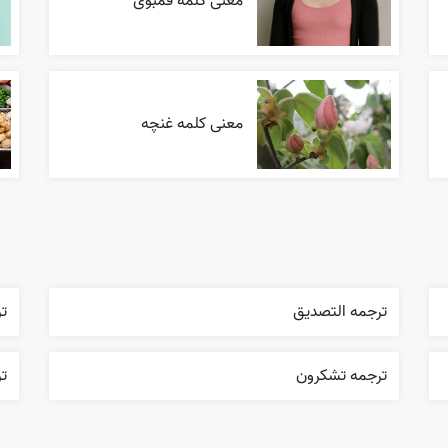
معنی کلمه فمبوی
معنی کلمه غنچه
ترجمه التصديق
تر
ترجمه تشکرون
تر