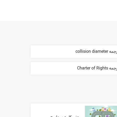
 collision diameter
ه Charter of Rights