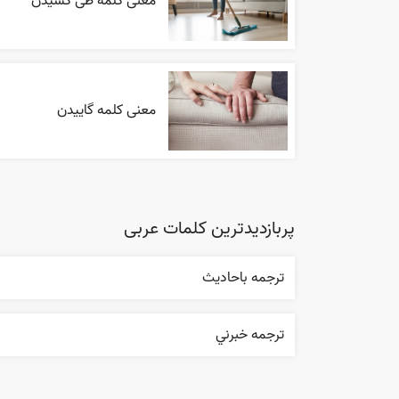
معنی کلمه طی کشیدن
معنی کلمه گاییدن
پربازدیدترین کلمات عربی
ترجمه باحاديث
ترجمه خبرني