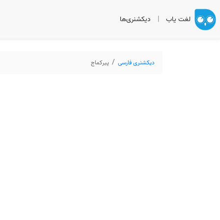
لغت یاب
|
دیکشنری‌ها
دیکشنری فارسی
پیرکماج