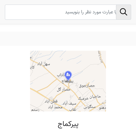
پیرکماج