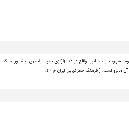
ن مالرو است. ( فرهنگ جغرافیایی ایران ج 9 ).