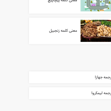
معنی کلمه پیچاپیچ
معنی کلمه زنجبیل
جمه جهازا
جمه ليمکروا