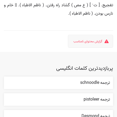
تفجیج. [ ت َ ] ( ع مص ) گشاد راه رفتن. ( ناظم الاطباء ). || خام و
نارس بودن. ( ناظم الاطباء ).
گزارش محتوای نامناسب
پربازدیدترین کلمات انگلیسی
ترجمه schnoodle
ترجمه pistoleer
ترجمه Desmond