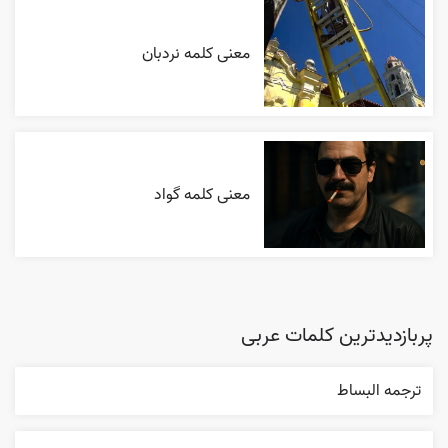
معنی کلمه نردبان
معنی کلمه گواد
پربازدیدترین کلمات عربی
ترجمه البساط