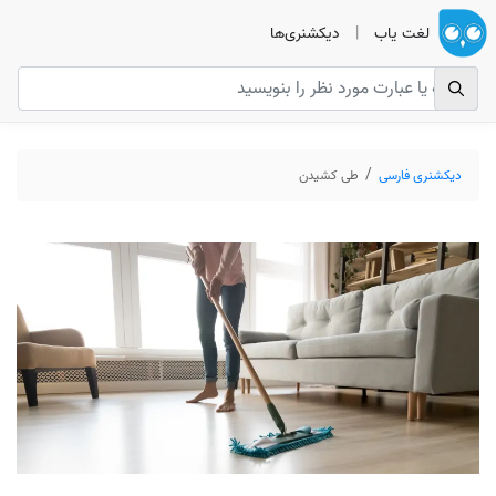
لغت یاب
|
دیکشنری‌ها
دیکشنری فارسی
طی کشیدن