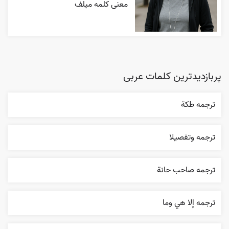
معنی کلمه میلف
پربازدیدترین کلمات عربی
ترجمه طکة
ترجمه وتفصيلا
ترجمه صاحب حانة
ترجمه إلا هي وما