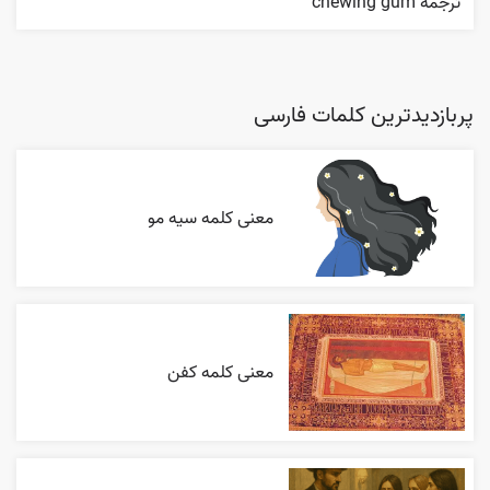
ترجمه chewing gum
پربازدیدترین کلمات فارسی
معنی کلمه سیه مو
معنی کلمه کفن