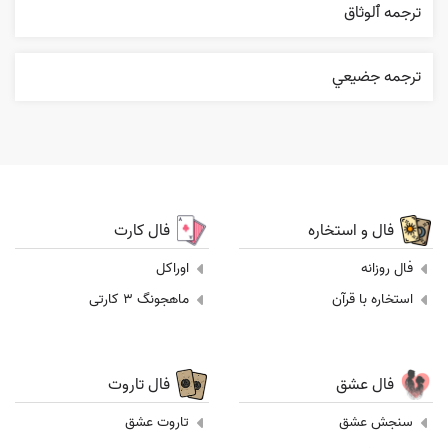
ترجمه ٱلوثاق
ترجمه جضيعي
فال و استخاره
فال کارت
فال روزانه
اوراکل
استخاره با قرآن
ماهجونگ 3 کارتی
فال عشق
فال تاروت
سنجش عشق
تاروت عشق