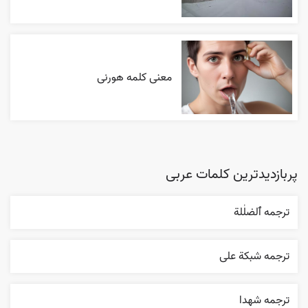
معنی کلمه هورنی
پربازدیدترین کلمات عربی
ترجمه ٱلضلٰلة
ترجمه شبکة علی
ترجمه شهدا