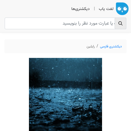
لغت یاب
|
دیکشنری‌ها
دیکشنری فارسی
رایلین