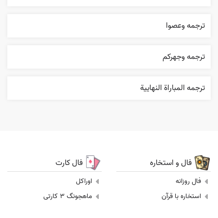
ترجمه وعصوا
ترجمه وجهرکم
ترجمه المباراة النهایية
فال و استخاره
فال کارت
فال روزانه
اوراکل
استخاره با قرآن
ماهجونگ 3 کارتی