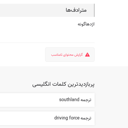
مترادف‌ها
اژدهاگونه
گزارش محتوای نامناسب
پربازدیدترین کلمات انگلیسی
ترجمه southland
ترجمه driving force