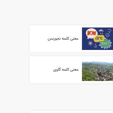
معنی کلمه نجورسن
معنی کلمه گاوی