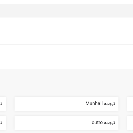
ترجمه Munhall
ترج
ترجمه outro
ترج