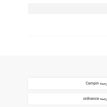
مه Campin
مه ordnance