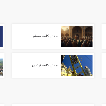
معنی کلمه معشر
معنی کلمه نردبان