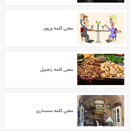
معنی کلمه وروور
معنی کلمه زنجبیل
معنی کلمه سمساری