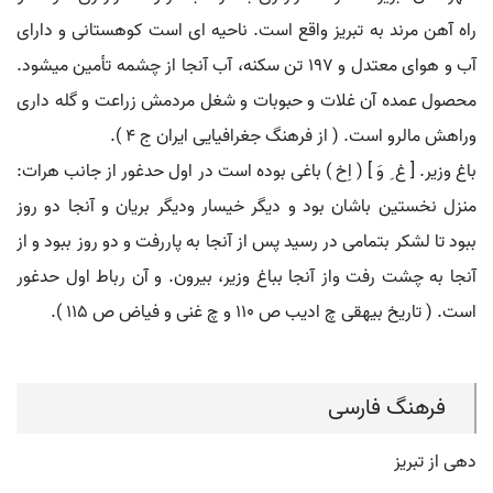
راه آهن مرند به تبریز واقع است. ناحیه ای است کوهستانی و دارای
آب و هوای معتدل و 197 تن سکنه، آب آنجا از چشمه تأمین میشود.
محصول عمده آن غلات و حبوبات و شغل مردمش زراعت و گله داری
وراهش مالرو است. ( از فرهنگ جغرافیایی ایران ج 4 ).
باغ وزیر. [ غ ِ وَ ] ( اِخ ) باغی بوده است در اول حدغور از جانب هرات:
منزل نخستین باشان بود و دیگر خیسار ودیگر بریان و آنجا دو روز
ببود تا لشکر بتمامی در رسید پس از آنجا به پاررفت و دو روز ببود و از
آنجا به چشت رفت واز آنجا بباغ وزیر، بیرون. و آن رباط اول حدغور
است. ( تاریخ بیهقی چ ادیب ص 110 و چ غنی و فیاض ص 115 ).
فرهنگ فارسی
دهی از تبریز