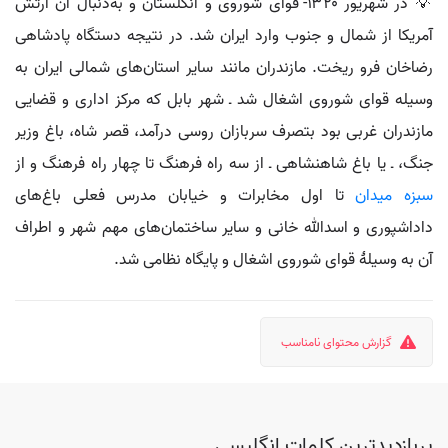
💡 در شهریور ۱۳۲۰- قوای شوروی و انگلستان و به‌دنبال آن ارتش
آمریکا از شمال و جنوب وارد ایران شد. در نتیجه دستگاه پادشاهی
رضاخان فرو ریخت. مازندران مانند سایر استان‌های شمالی ایران به
وسیله قوای شوروی اشغال شد ـ شهر بابل که مرکز اداری و قضایی
مازندران غربی بود بتصرف سربازان روسی درآمد، قصر شاه، باغ وزیر
جنگ، ـ یا باغ شاهنشاهی ـ از سه راه فرهنگ تا چهار راه فرهنگ و از
سبزه میدان
تا اول مخابرات و خیابان مدرس فعلی باغ‌های
داداشپوری و اسدالله خانی و سایر ساختمان‌های مهم شهر و اطراف
آن به وسیلهٔ قوای شوروی اشغال و پایگاه نظامی شد.
گزارش محتوای نامناسب
پربازدیدترین کلمات انگلیسی