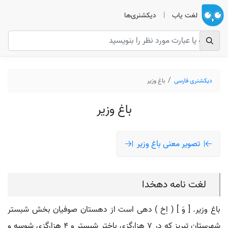
لغت یاب
|
دیکشنری‌ها
دیکشنری فارسی
باغ وزیر
باغ وزیر
تصویر معنی باغ وزیر
لغت نامه دهخدا
باغ وزیر. [ وَ ] ( اِخ ) دهی است از دهستان صوفیان بخش شبستر
شهرستان تبریز که در 7 هزارگزی باختر شبستر و 4 هزارگزی شوسه و