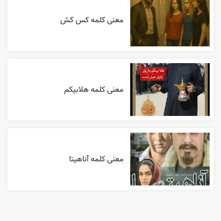
معنی کلمه کس کش
معنی کلمه هلابیکم
معنی کلمه آناهیتا