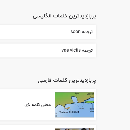
پربازدیدترین کلمات انگلیسی
ترجمه soon
ترجمه vae victis
پربازدیدترین کلمات فارسی
معنی کلمه لای