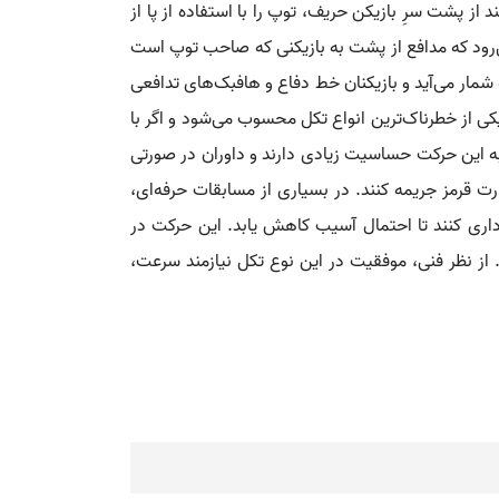
ز پشت سرِ بازیکن حریف، توپ را با استفاده از پا از
 واژه انگلیسی «Back Tackle» است و معمولاً زمانی به کار می‌رود که مدافع از پشت به بازیکنی که صاحب توپ است
 شمار می‌آید و بازیکنان خط دفاع و هافبک‌های تدافعی
کی از خطرناک‌ترین انواع تکل محسوب می‌شود و اگر با
 این حرکت حساسیت زیادی دارند و داوران در صورتی
ت قرمز جریمه کنند. در بسیاری از مسابقات حرفه‌ای،
دداری کنند تا احتمال آسیب کاهش یابد. این حرکت در
 از نظر فنی، موفقیت در این نوع تکل نیازمند سرعت،