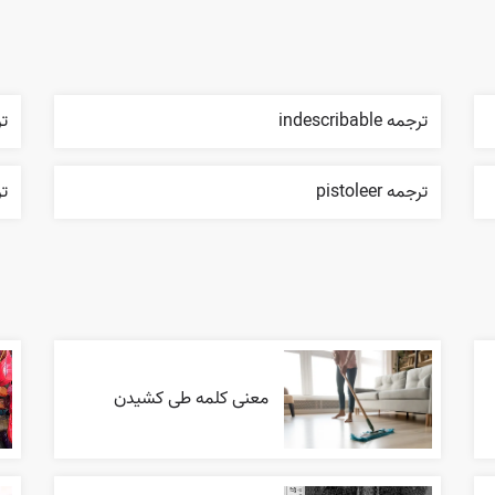
ترجمه indescribable
ترج
ترجمه pistoleer
ترج
معنی کلمه طی کشیدن