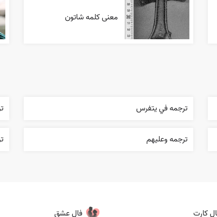
معنی کلمه شاتون
ترجمه في يتفرس
تر
ترجمه وعليهم
ت
ال کارت
فال عشق