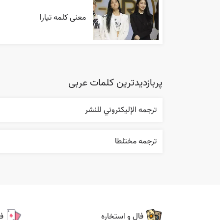
معنی کلمه تیارا
پربازدیدترین کلمات عربی
ترجمه الإليکتروني للنشر
ترجمه مختلطا
فال و استخاره
ف