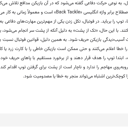
، به نوعی حرکت دفاعی گفته می‌شود که در آن بازیکن مدافع تلاش می‌کند ا
اختیار او خارج کند و حمله حریف را متوقف سازد. این اصطلاح برابر
توپ را برباید. در فوتبال، تکل زدن یکی از مهم‌ترین مهارت‌های دفاعی به
نند. با این حال، «تک از پشت» به دلیل آنکه از پشت سر انجام می‌شود، ی
 آسیب‌دیدگی بازیکن حریف شود. به همین دلیل، قوانین فوتبال نسبت به
 خطا اعلام می‌کنند و حتی ممکن است بازیکن خاطی را با کارت زرد یا کار
، ابتدا توپ را هدف قرار دهند و از برخورد مستقیم با پاهای حریف خو
به‌روی مهاجم را ندارد و ناچار است از پشت برای گرفتن توپ اقدام کند.
ا کوچک‌ترین اشتباه می‌تواند منجر به خطا یا مصدومیت شود.