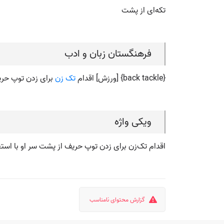
تکه‌ای از پشت
فرهنگستان زبان و ادب
{back tackle} [ورزش] اقدام
تک زن
برای زدن توپ حریف
ویکی واژه
اقدام تک‌زن برای زدن توپ حریف از پشت سر او با استفاد
گزارش محتوای نامناسب